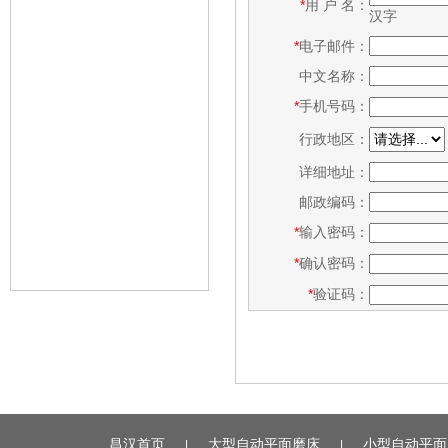
*
用 户 名：
汉字
*
电子邮件：
中文名称：
*
手机号码：
行政地区：
详细地址：
邮政编码：
*
输入密码：
*
确认密码：
*
验证码：
昌汉首页
大型自动平面磨床
小型自动平面
|
|