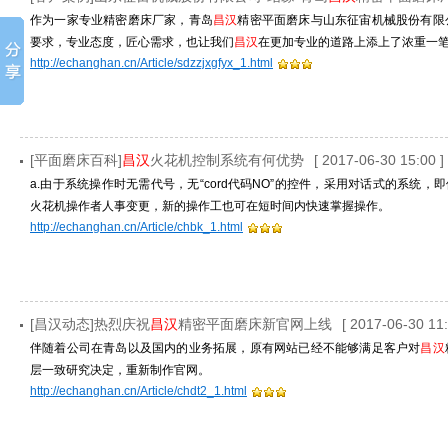
作为一家专业精密磨床厂家，青岛
昌汉
精密平面磨床与山东征宙机械股份有限
要求，专业态度，匠心需求，也让我们
昌汉
在更加专业的道路上添上了浓重一
http://echanghan.cn/Article/sdzzjxgfyx_1.html
[平面磨床百科]
昌汉
火花机控制系统有何优势
[ 2017-06-30 15:00 ]
a.由于系统操作时无需代号，无“cord代码NO”的控件，采用对话式的系统，
火花机操作者人事变更，新的操作工也可在短时间内快速掌握操作。
http://echanghan.cn/Article/chbk_1.html
[昌汉动态]热烈庆祝
昌汉
精密平面磨床新官网上线
[ 2017-06-30 11:
伴随着公司在青岛以及国内的业务拓展，原有网站已经不能够满足客户对
昌汉
层一致研究决定，重新制作官网。
http://echanghan.cn/Article/chdt2_1.html