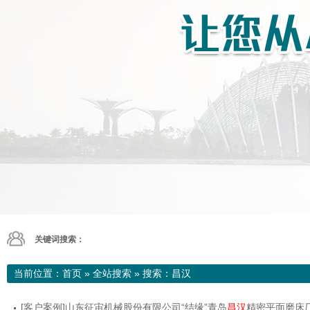
关键词搜索：
当前位置：
首页
»
全站搜索
» 搜索：昌汉
[客户案例]山东征宙机械股份有限公司“结缘”青岛
昌汉
精密平面磨床