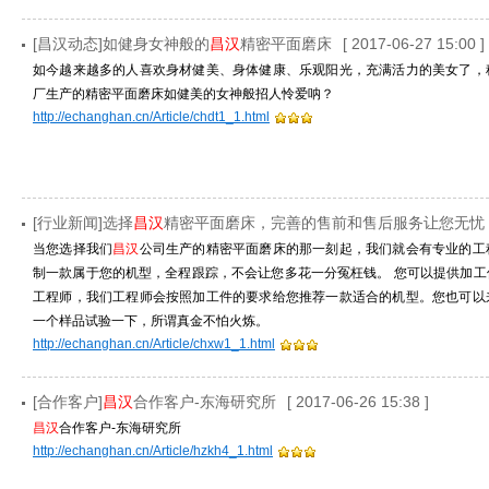
[昌汉动态]如健身女神般的
昌汉
精密平面磨床
[ 2017-06-27 15:00 ]
如今越来越多的人喜欢身材健美、身体健康、乐观阳光，充满活力的美女了，
厂生产的精密平面磨床如健美的女神般招人怜爱呐？
http://echanghan.cn/Article/chdt1_1.html
[行业新闻]选择
昌汉
精密平面磨床，完善的售前和售后服务让您无忧
当您选择我们
昌汉
公司生产的精密平面磨床的那一刻起，我们就会有专业的工
制一款属于您的机型，全程跟踪，不会让您多花一分冤枉钱。 您可以提供加
工程师，我们工程师会按照加工件的要求给您推荐一款适合的机型。您也可以
一个样品试验一下，所谓真金不怕火炼。
http://echanghan.cn/Article/chxw1_1.html
[合作客户]
昌汉
合作客户-东海研究所
[ 2017-06-26 15:38 ]
昌汉
合作客户-东海研究所
http://echanghan.cn/Article/hzkh4_1.html